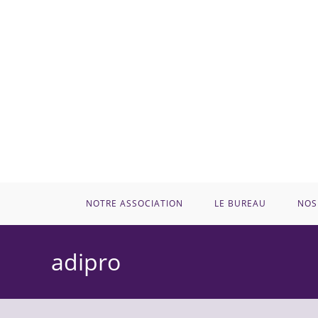
Skip
to
content
NOTRE ASSOCIATION
LE BUREAU
NOS
adipro