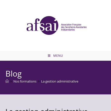
MENU
Blog
>
Nos formations
>
La gestion administrative