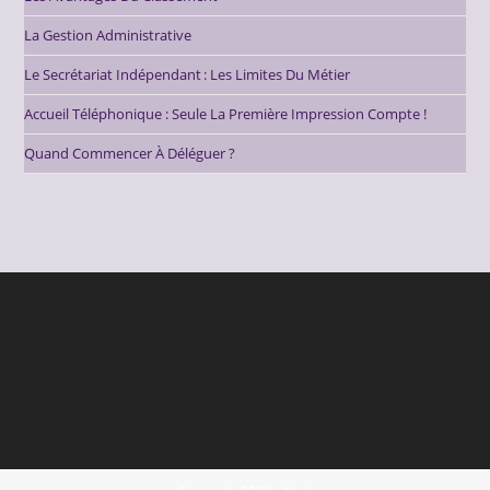
La Gestion Administrative
Le Secrétariat Indépendant : Les Limites Du Métier
Accueil Téléphonique : Seule La Première Impression Compte !
Quand Commencer À Déléguer ?