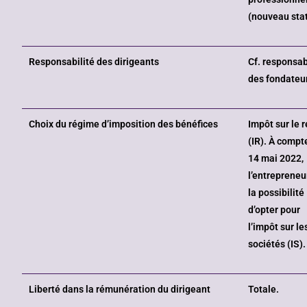
(nouveau stat
Responsabilité des dirigeants
Cf. responsab
des fondateu
Choix du régime d’imposition des bénéfices
Impôt sur le 
(IR). À compt
14 mai 2022,
l’entrepreneu
la possibilité
d’opter pour
l’impôt sur le
sociétés (IS).
Liberté dans la rémunération du dirigeant
Totale.