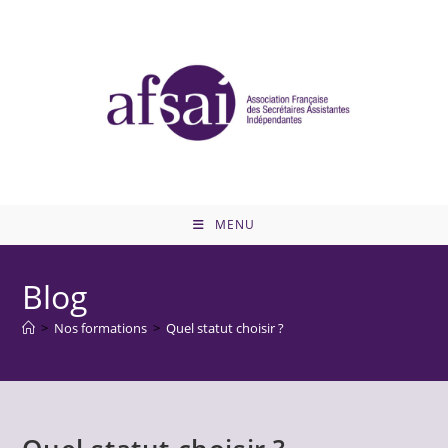
MENU
Blog
>
Nos formations
>
Quel statut choisir ?